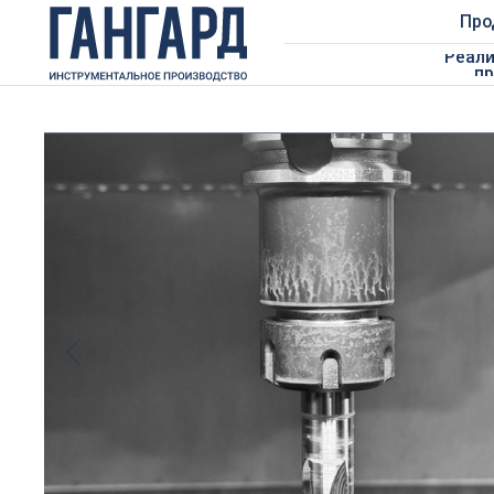
Продукция
Реализован
проекты