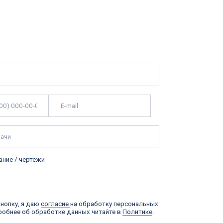
ласие
на обработку персональных
тке данных читайте в
Политике
.
ь заявку
Стандартный режущий инструмент