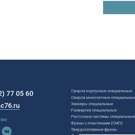
Сверла монолитные специальные
u
Зенкеры специальные
Развертки специальные
Расточные системы специальные
Фрезы с пластинами (СМП)
Твердосплавные фрезы
Державки токарные
Цековки
Пластины специальные
ВОПРОС — ОТВЕТ