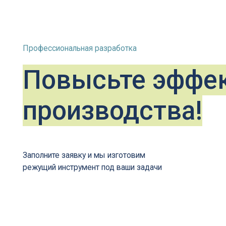
Заполните заявку и мы изготовим
режущий инструмент под ваши задачи
Скачать опросный
лист в *pdf
+7
(4852) 77