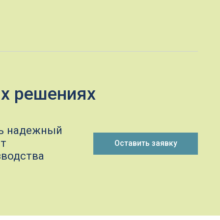
ениях
ый
Оставить заявку