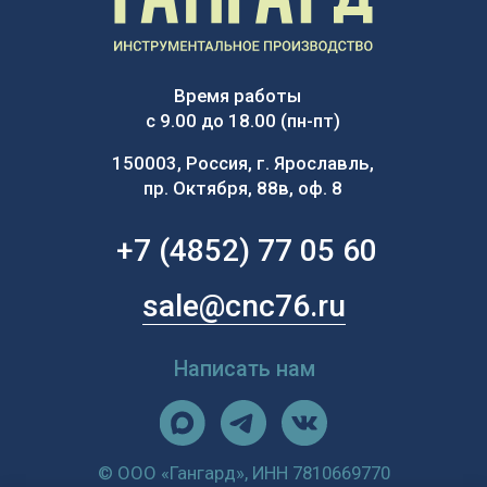
© ООО «Гангард», ИНН 7810669770
Инструментальные решения с 2017 года
ВОПРОС — ОТВЕТ
Заказать свой инструмент