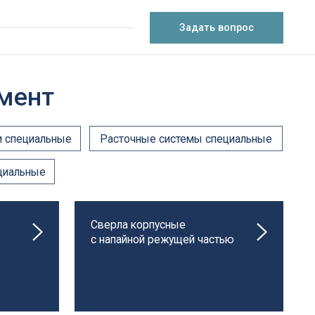
Задать вопрос
Расточные системы специальные
Сверла корпусные
с напайной режущей частью