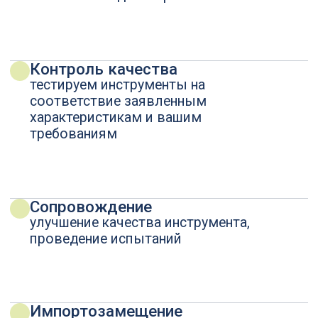
Станочные приспособления
Развертки специальные
Каталоги
Расточные системы специальные
Фрезы с пластинами (СМП)
Твердосплавные фрезы
Державки токарные
Цековки
Пластины специальные