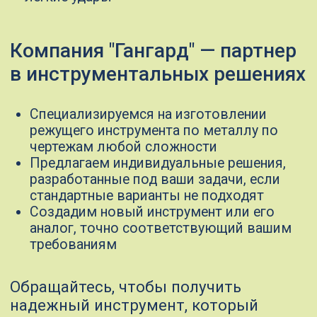
Оставить заявку
Полный цикл
производства
инструментов
Разработка
поможем спланировать процесс
обработки деталей, рассчитать
необходимые время и затраты на
инструменты, чтобы оптимизировать
производство и снизить издержки
Проектирование
разработаем инструменты по вашим
чертежам или техническому заданию