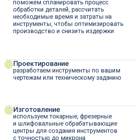
внедряем отечественный режущий
инструмент по металлу, не уступающий
зарубежным образцам
Заказать свой инструмент
Сверла корпусные специальные
Стандартный режущий инструмент
Сверла монолитные специальные
Инструментальная оснастка
Зенкеры специальные