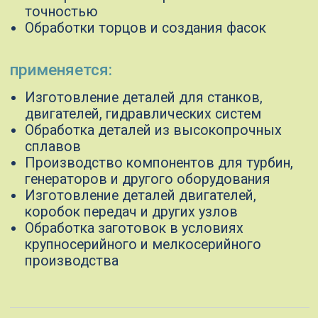
Полный цикл
производства
инструментов
Разработка
поможем спланировать процесс
обработки деталей, рассчитать
необходимые время и затраты на
инструменты, чтобы оптимизировать
производство и снизить издержки
Проектирование
разработаем инструменты по вашим
чертежам или техническому заданию