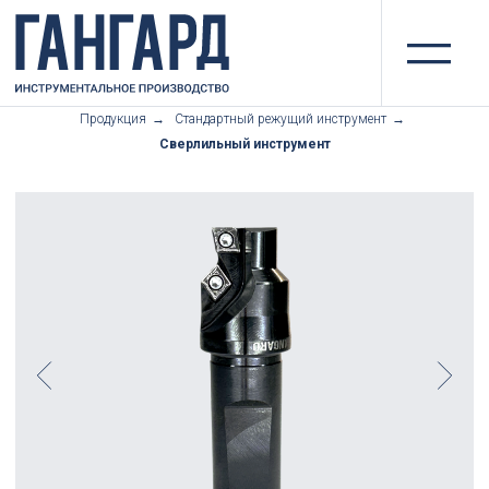
II
Продукция
→
Стандартный режущий инструмент
→
Сверлильный инструмент
Сверлильный инструмент
Для выполнения операций сверления,