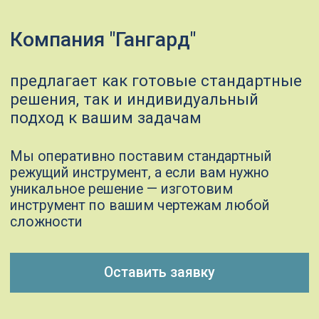
Изготовление
используем токарные, фрезерные
и шлифовальные обрабатывающие
центры для создания инструментов
с точностью до микрона
Контроль качества
тестируем инструменты на
соответствие заявленным
характеристикам и вашим
требованиям
Сопровождение
улучшение качества инструмента,
проведение испытаний
Импортозамещение
внедряем отечественный режущий
инструмент по металлу, не уступающий
зарубежным образцам