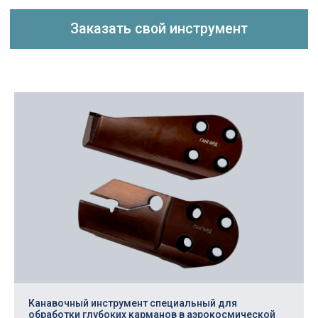
Повысьте
эффективность
производства!
Заполните заявку и мы изготовим
режущий инструмент под ваши задачи
+7
Техническое задание / чертежи
Канавочный инструмент специальный для
обработки глубоких карманов в аэрокосмической