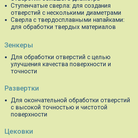
Державки и переходники
Для крепления сверл и других
инструментов на станках
Сверлильный инструмент
используется для:
Сверления отверстий различного
диаметра и глубины
Рассверливания и зенкерования
отверстий для улучшения качества
поверхности
Развертывания отверстий с высокой
точностью
Обработки торцов и создания фасок
применяется:
Изготовление деталей для станков,
двигателей, гидравлических систем
Обработка деталей из высокопрочных
сплавов
Производство компонентов для турбин,
генераторов и другого оборудования