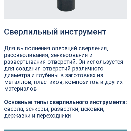
рассверливания, зенкерования и
развертывания отверстий. Он используется
для создания отверстий различного
диаметра и глубины в заготовках из
металлов, пластиков, композитов и других
материалов
Основные типы сверлильного инструмента:
сверла, зенкеры, развертки, цековки,
державки и переходники
Оставить заявку
Скачать каталог
Основные типы
сверлильного инструмента:
Сверла