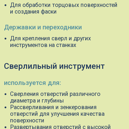
Изготовление деталей двигателей,
коробок передач и других узлов
Обработка заготовок в условиях
крупносерийного и мелкосерийного
производства
Компания "Гангард"
предлагает как готовые стандартные
решения, так и индивидуальный
подход к вашим задачам
Мы оперативно поставим стандартный
режущий инструмент, а если вам нужно
уникальное решение — изготовим
инструмент по вашим чертежам любой
сложности
Оставить заявку