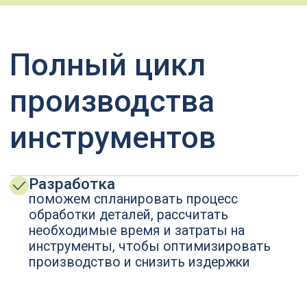
Заказать свой инструмент
Сверла корпусные специальные
Стандартный режущий инструмент
Сверла монолитные специальные
Инструментальная оснастка
Зенкеры специальные
Станочные приспособления
Развертки специальные
Каталоги
Расточные системы специальные
Фрезы с пластинами (СМП)