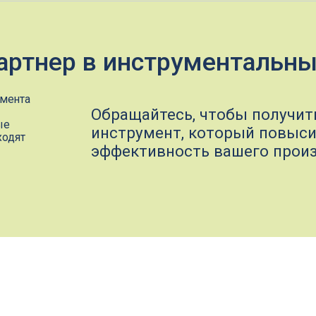
Обращайтесь, чтобы получить надежн
инструмент, который повысит
эффективность вашего производства
а
Разработка
поможем спланировать процесс обработки деталей, р
затраты на инструменты, чтобы оптимизировать произ
Проектирование