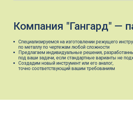
Специализируемся на изготовлении режущего инструмента
по металлу по чертежам любой сложности
Предлагаем индивидуальные решения, разработанные
под ваши задачи, если стандартные варианты не подходят
Создадим новый инструмент или его аналог,
точно соответствующий вашим требованиям
Полный цикл производств
инструментов