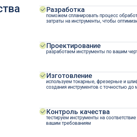
разработаем инструменты по вашим чертежам или тех
Изготовление
используем токарные, фрезерные и шлифовальные об
создания инструментов с точностью до микрона
Контроль качества
тестируем инструменты на соответствие заявленным х
вашим требованиям
Сопровождение
улучшение качества инструмента, проведение испытани
Импортозамещение
внедряем отечественный режущий инструмент по мета
не уступающий зарубежным образцам