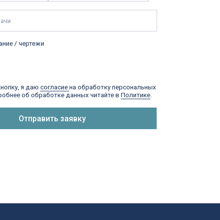
Стандартный режущий инструмент
Инструментальная оснастка
Станочные приспособления
Каталоги
Заказать свой инструмент