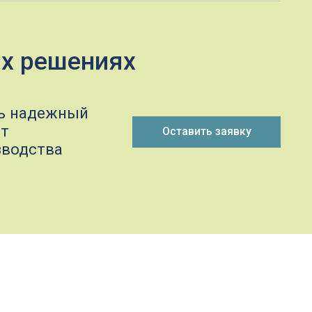
ый
Оставить заявку
ассчитать необходимые время и
водство и снизить издержки