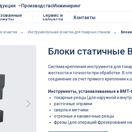
Производство
Инжиниринг
ные
Сервис и
Контакты
запчасти
я оснастка
→
Инструментальная оснастка для токарных станков
→
Блоки
Блоки статичные 
Система крепления инструмента для тока
жесткости и точности при обработке. В о
соединение за счет прямого крепления к
Инструменты, устанавливаемые в BMT-
токарные резцы (для наружной и внутр
расточные оправки
сверла и метчики
отрезные и канавочные резцы
фрезы (для операций фрезерования на