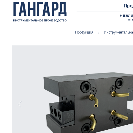
Продукция
Реализован
проекты
Продукция
→
Инструментальна