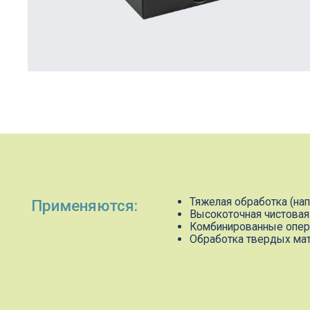
Тяжелая обработка (например,
Применяются:
Высокоточная чистовая обрабо
Комбинированные операции (то
Обработка твердых материалов
Компания "Гангард" — пар