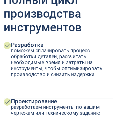
Контроль качества
тестируем инструменты на
соответствие заявленным
характеристикам и вашим
требованиям
Сопровождение
улучшение качества инструмента,
проведение испытаний
Импортозамещение
внедряем отечественный режущий
инструмент по металлу, не уступающий
зарубежным образцам
Заказать свой инструмент