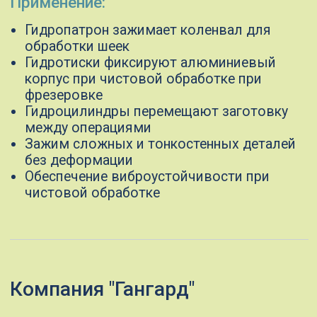
Компания "Гангард"
предлагает как готовые стандартные
решения, так и индивидуальный
подход к вашим задачам
Мы оперативно поставим стандартный
режущий инструмент, а если вам нужно
уникальное решение — изготовим
инструмент по вашим чертежам любой
сложности
Оставить заявку
Полный цикл
производства