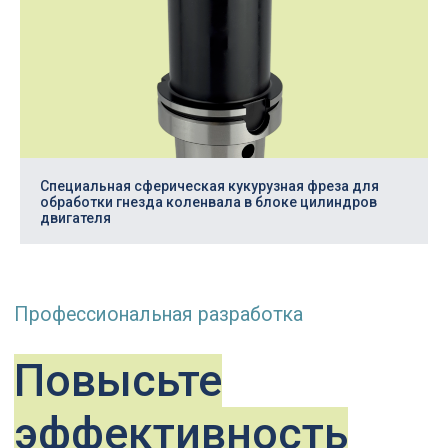
© ООО «Гангард», ИНН 7810669770
Инструментальные решения с 2017 года
ВОПРОС — ОТВЕТ
Заказать свой инструмент
Специальная сферическая кукурузная фреза для
обработки гнезда коленвала в блоке цилиндров
двигателя