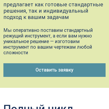
инструментов
Разработка
поможем спланировать процесс
обработки деталей, рассчитать
необходимые время и затраты на
инструменты, чтобы оптимизировать
производство и снизить издержки
Проектирование
разработаем инструменты по вашим
чертежам или техническому заданию
Изготовление
используем токарные, фрезерные
и шлифовальные обрабатывающие
центры для создания инструментов
с точностью до микрона