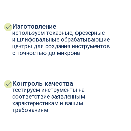
Сверла корпусные специальные
Стандартный режущий инструмент
Сверла монолитные специальные
Инструментальная оснастка
Зенкеры специальные
Станочные приспособления
Развертки специальные
Каталоги
Расточные системы специальные
Фрезы с пластинами (СМП)
Твердосплавные фрезы
Державки токарные
Цековки
Пластины специальные