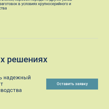
ениях
ый
Оставить заявку