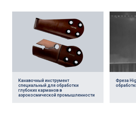
Профессиональная разработка
Повысьте эффект
Канавочный инструмент
Фреза Hi
производства!
специальный для обработки
обработк
глубоких карманов в
аэрокосмической промышленности
Заполните заявку и мы изготовим
режущий инструмент под ваши задачи