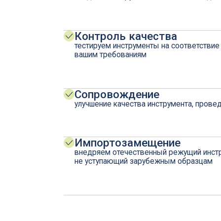
Импортозамещение
внедряем отечественный режущий инструмент по мета
не уступающий зарубежным образцам