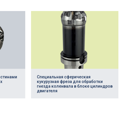
астинами
Специальная сферическая
х
кукурузная фреза для обработки
гнезда коленвала в блоке цилиндров
двигателя