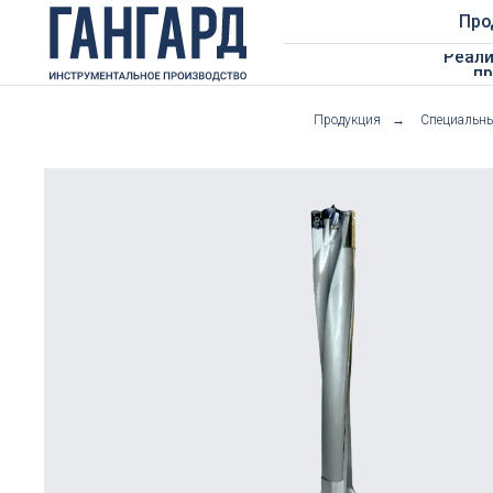
Продукция
Реализован
проекты
Продукция
→
Специальны