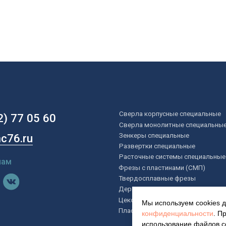
Цековки
Пластины специальные
ВОПРОС — ОТВЕТ
Мы используем cookies 
конфиденциальности
. П
использование файлов co