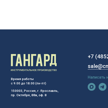
150003, Россия, г. Ярославль,
пр. Октября, 88в, оф. 8
© ООО «Гангард», ИНН 7810669770
Инструментальные решения с 2017 года