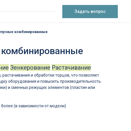
Задать вопрос
рпусные комбинированные
 комбинированные
ние
Зенкерование
Растачивание
 растачивания и обработки торцов, что позволяет
адку оборудования и повысить производительность.
вки) и сменных режущих элементов (пластин или
и более (в зависимости от модели)